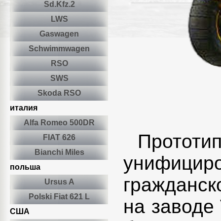
Sd.Kfz.2
LWS
Gaswagen
Schwimmwagen
RSO
SWS
Skoda RSO
италия
Alfa Romeo 500DR
Прототип
FIAT 626
Bianchi Miles
унифицир
польша
гражданск
Ursus A
Polski Fiat 621 L
на заводе 
США