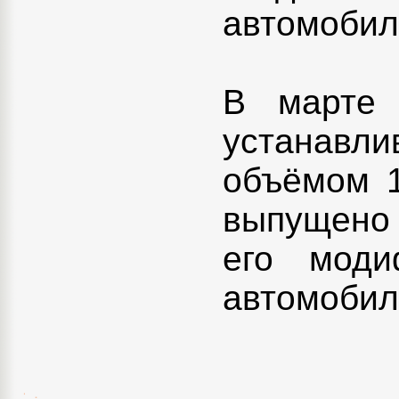
автомобил
В марте 
устанавл
объёмом 1
выпущено 
его моди
автомобил