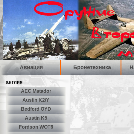
Авиация
Бронетехника
Н
англия
AEC Matador
Austin K2/Y
Bedford OYD
Austin K5
Fordson WOT6