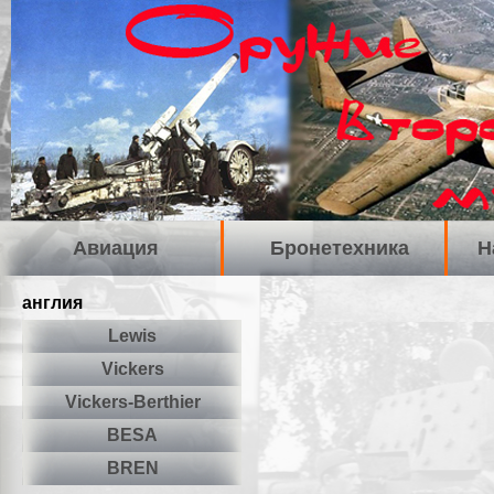
Авиация
Бронетехника
Н
англия
Lewis
Vickers
Vickers-Berthier
BESA
BREN