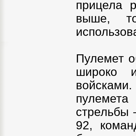
прицела 
выше, т
использов
Пулемет о
широко и
войсками.
пулемета
стрельбы 
92, коман