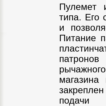
Пулемет 
типа. Его
и позволя
Питание п
пластинч
патронов
рычажного
магазина 
закрепле
подачи 