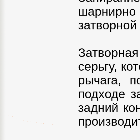
шарнирно 
затворной
Затворная 
серьгу, ко
рычага, п
подходе з
задний ко
производи