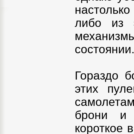
настолько 
либо из 
механизм
состоянии
Гораздо 
этих пул
самолета
брони и 
короткое 