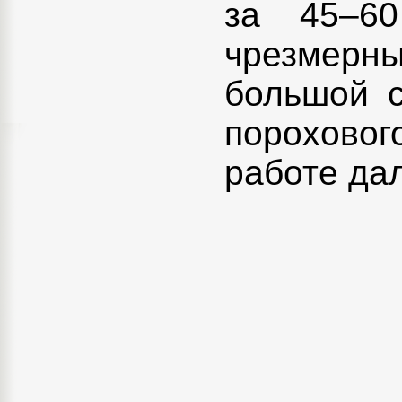
за 45–60
чрезмерны
большой с
порохово
работе да