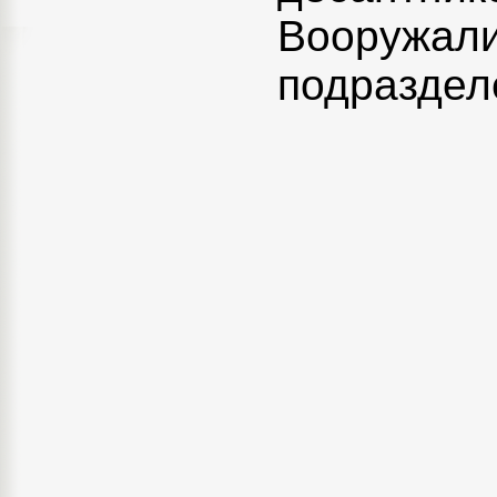
Вооружа
подраздел