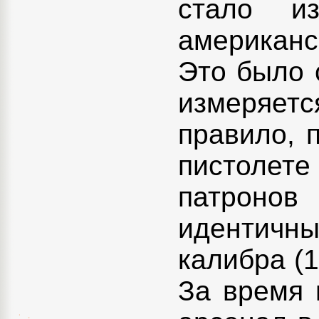
стало и
американс
Это было 
измеряет
правило, 
пистолет
патронов
идентичны
калибра (1
За время 