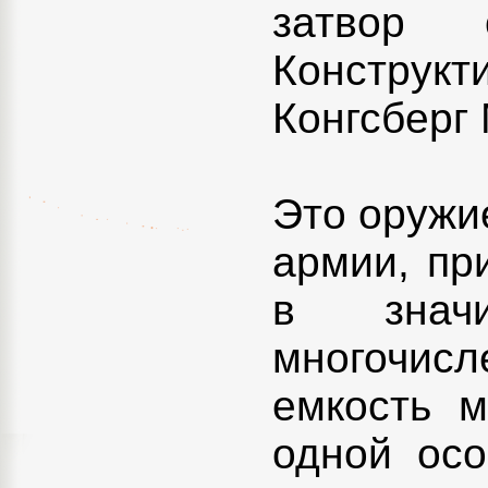
затвор 
Конструк
Конгсберг 
Это оружи
армии, пр
в значи
многочисл
емкость м
одной осо