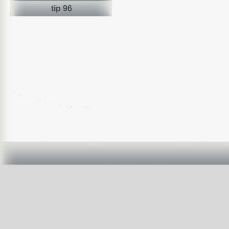
tip 96